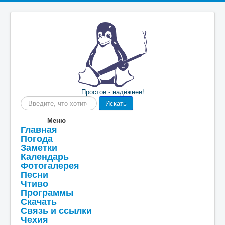
Простое - надёжнее!
Искать...
Искать
Меню
Главная
Погода
Заметки
Календарь
Фотогалерея
Песни
Чтиво
Программы
Скачать
Связь и ссылки
Чехия