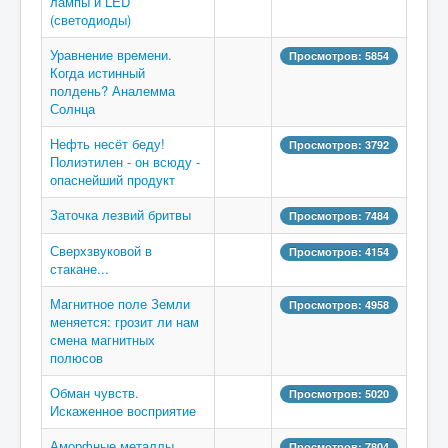
лампы и LED
(светодиоды)
Уравнение времени.
Просмотров: 5854
Когда истинный
полдень? Аналемма
Солнца
Нефть несёт беду!
Просмотров: 3792
Полиэтилен - он всюду -
опаснейший продукт
Заточка лезвий бритвы
Просмотров: 7484
Сверхзвуковой в
Просмотров: 4154
стакане...
Магнитное поле Земли
Просмотров: 4958
меняется: грозит ли нам
смена магнитных
полюсов
Обман чувств.
Просмотров: 5020
Искаженное восприятие
Аморфные металлы.
Просмотров: 7804