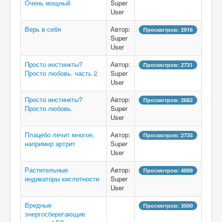
Очень мощный
Super
User
Верь в себя
Автор:
Просмотров: 2916
Super
User
Просто инстинкты?
Автор:
Просмотров: 2731
Просто любовь. часть 2
Super
User
Просто инстинкты?
Автор:
Просмотров: 2682
Просто любовь.
Super
User
Плацебо лечит многое,
Автор:
Просмотров: 2735
например артрит
Super
User
Растительные
Автор:
Просмотров: 4889
индикаторы кислотности
Super
User
Вредные
Просмотров: 3500
энергосберегающие