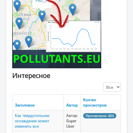
Интересное
Кол-во строк:
Кол-во
Заголовок
Автор
просмотров
Как твердотельное
Автор:
Просмотров: 823
охлаждение может
Super
изменить все
User