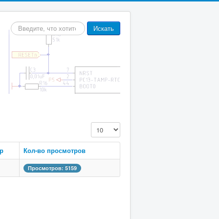
Искать...
Искать
Кол-во строк:
р
Кол-во просмотров
Просмотров: 5159