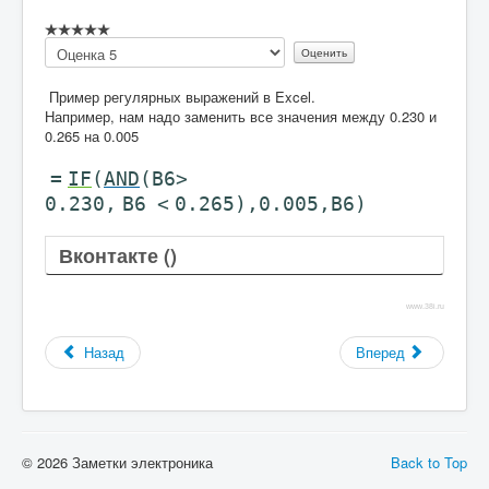
Пожалуйста,
оцените
Пример регулярных выражений в Excel.
Например, нам надо заменить все значения между 0.230 и
0.265 на 0.005
=
IF
(
AND
(
B6>
0.230
,
B6
<
0.265
),
0.005
,
B6
)
Вконтакте (
)
www.38i.ru
Назад
Вперед
© 2026 Заметки электроника
Back to Top