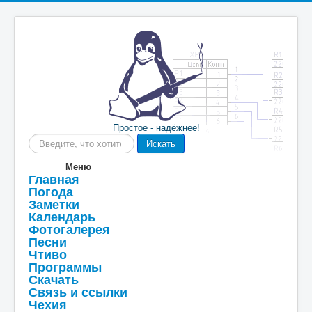
Простое - надёжнее!
Искать...
Искать
Меню
Главная
Погода
Заметки
Календарь
Фотогалерея
Песни
Чтиво
Программы
Скачать
Связь и ссылки
Чехия