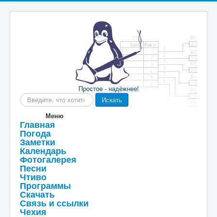
Простое - надёжнее!
Искать...
Искать
Меню
Главная
Погода
Заметки
Календарь
Фотогалерея
Песни
Чтиво
Программы
Скачать
Связь и ссылки
Чехия