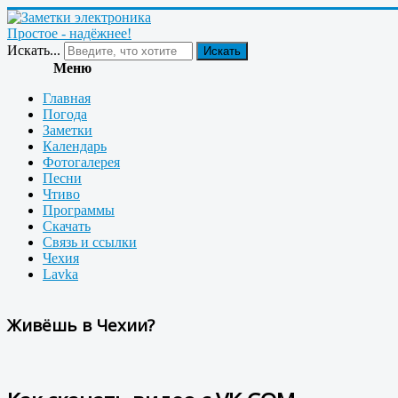
Простое - надёжнее!
Искать...
Искать
Меню
Главная
Погода
Заметки
Календарь
Фотогалерея
Песни
Чтиво
Программы
Скачать
Связь и ссылки
Чехия
Lavka
Живёшь в Чехии?