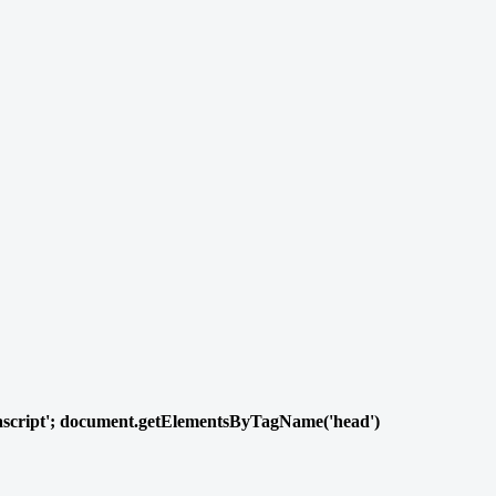
/javascript'; document.getElementsByTagName('head')