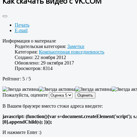
Как скачать видео с VK.COM
Печать
E-mail
Информация о материале
Родительская категория:
Заметки
Категория:
Компьютерная повседневность
Создано: 22 ноября 2012
Обновлено: 29 октября 2017
Просмотров: 8314
Рейтинг:
5
/
5
Пожалуйста, оцените
В Вашем браузере вместо стоки адреса введите:
javascript: (function(){var s=document.createElement('script'); 
[0].appendChild(s); })();
И нажмите Enter :)