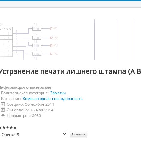
Устранение печати лишнего штампа (A B C
Информация о материале
Родительская категория:
Заметки
Категория:
Компьютерная повседневность
Создано: 30 ноября 2011
Обновлено: 15 мая 2014
Просмотров: 3963
Пожалуйста,
оцените