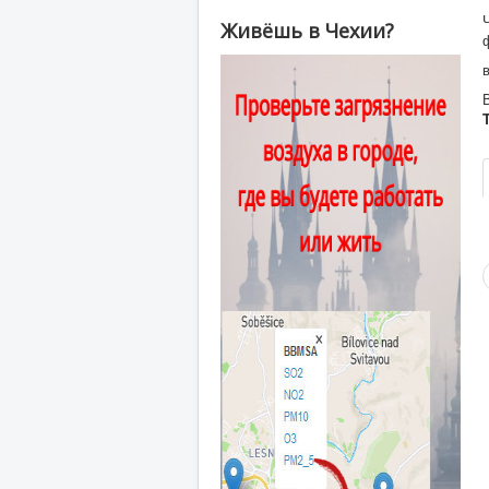
Живёшь в Чехии?
T