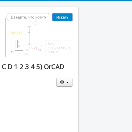
Искать...
Искать
 D 1 2 3 4 5) OrCAD