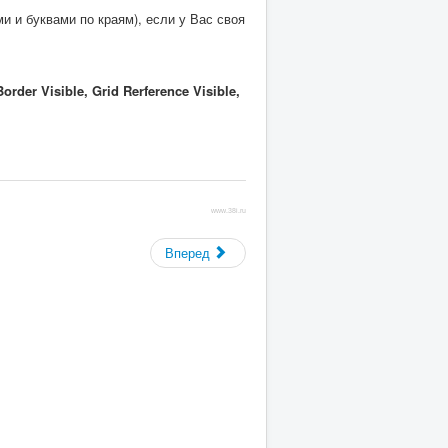
 и буквами по краям), если у Вас своя
Border Visible, Grid Rerference Visible,
www.38i.ru
Вперед