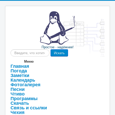
Простое - надёжнее!
Искать...
Искать
Меню
Главная
Погода
Заметки
Календарь
Фотогалерея
Песни
Чтиво
Программы
Скачать
Связь и ссылки
Чехия