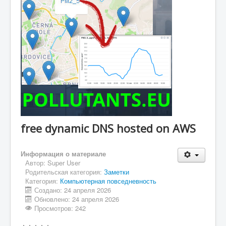
free dynamic DNS hosted on AWS
Информация о материале
Автор:
Super User
Родительская категория:
Заметки
Категория:
Компьютерная повседневность
Создано: 24 апреля 2026
Обновлено: 24 апреля 2026
Просмотров: 242