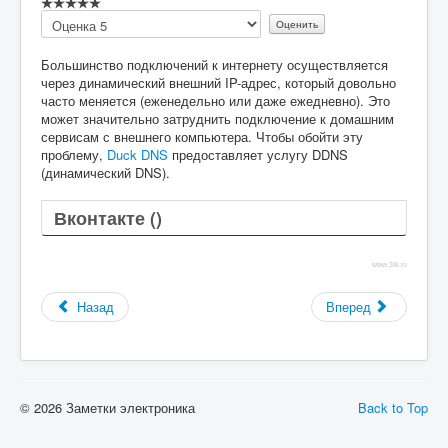
Пожалуйста,
оцените
Большинство подключений к интернету осуществляется
через динамический внешний IP-адрес, который довольно
часто меняется (еженедельно или даже ежедневно). Это
может значительно затруднить подключение к домашним
сервисам с внешнего компьютера. Чтобы обойти эту
проблему,
Duck DNS
предоставляет услугу DDNS
(динамический DNS).
Вконтакте (
)
www.38i.ru
Назад
Вперед
© 2026 Заметки электроника
Back to Top