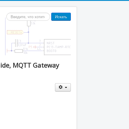
Искать...
Искать
Guide, MQTT Gateway