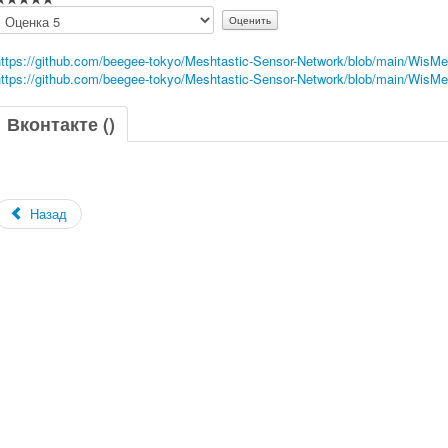
Пожалуйста,
оцените
https://github.com/beegee-tokyo/Meshtastic-Sensor-Network/blob/main/Wis
https://github.com/beegee-tokyo/Meshtastic-Sensor-Network/blob/main/WisM
Вконтакте (
)
Назад