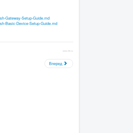
Mesh-Gateway-Setup-Guide.md
esh-Basic-Device-Setup-Guide.md
www.38i.ru
Вперед