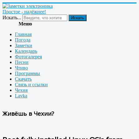
Простое - надёжнее!
Искать...
Искать
Меню
Главная
Погода
Заметки
Календарь
Фотогалерея
Песни
Чтиво
Программы
Скачать
Связь и ссылки
Чехия
Lavka
Живёшь в Чехии?