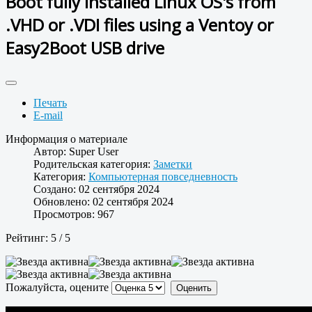
Boot fully installed Linux OS's from
.VHD or .VDI files using a Ventoy or
Easy2Boot USB drive
Печать
E-mail
Информация о материале
Автор:
Super User
Родительская категория:
Заметки
Категория:
Компьютерная повседневность
Создано: 02 сентября 2024
Обновлено: 02 сентября 2024
Просмотров: 967
Рейтинг:
5
/
5
Пожалуйста, оцените