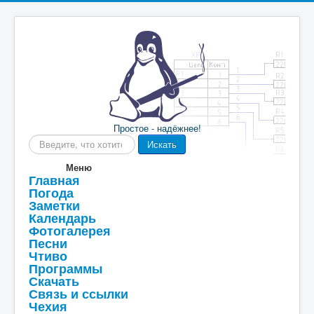
Простое - надёжнее!
Искать...
Искать
Меню
Главная
Погода
Заметки
Календарь
Фотогалерея
Песни
Чтиво
Программы
Скачать
Связь и ссылки
Чехия