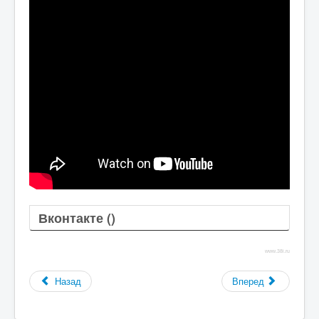
Вконтакте (
)
www.38i.ru
Назад
Вперед