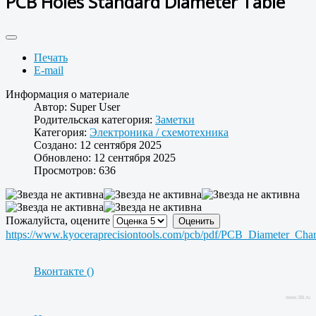
PCB Holes Standard Diameter Table
Печать
E-mail
Информация о материале
Автор:
Super User
Родительская категория:
Заметки
Категория:
Электроника / cхемотехника
Создано: 12 сентября 2025
Обновлено: 12 сентября 2025
Просмотров: 636
Пожалуйста, оцените
https://www.kyoceraprecisiontools.com/pcb/pdf/PCB_Diameter_Char
Вконтакте (
)
www.38i.ru