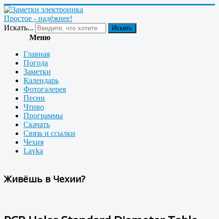
Простое - надёжнее!
Искать...
Искать
Меню
Главная
Погода
Заметки
Календарь
Фотогалерея
Песни
Чтиво
Программы
Скачать
Связь и ссылки
Чехия
Lavka
Живёшь в Чехии?