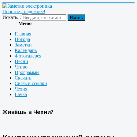
Простое - надёжнее!
Искать...
Искать
Меню
Главная
Погода
Заметки
Календарь
Фотогалерея
Песни
Чтиво
Программы
Скачать
Связь и ссылки
Чехия
Lavka
Живёшь в Чехии?