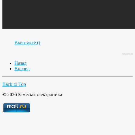
Вконтакте (
)
www.38i.ru
Назад
Вперед
Back to Top
© 2026 Заметки электроника