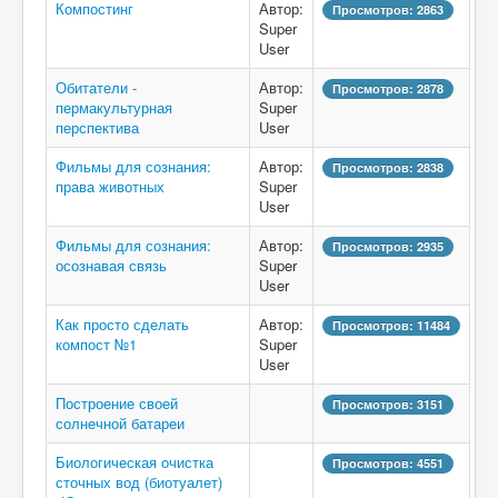
Компостинг
Автор:
Просмотров: 2863
Super
User
Обитатели -
Автор:
Просмотров: 2878
пермакультурная
Super
перспектива
User
Фильмы для сознания:
Автор:
Просмотров: 2838
права животных
Super
User
Фильмы для сознания:
Автор:
Просмотров: 2935
осознавая связь
Super
User
Как просто сделать
Автор:
Просмотров: 11484
компост №1
Super
User
Построение своей
Просмотров: 3151
солнечной батареи
Биологическая очистка
Просмотров: 4551
сточных вод (биотуалет)