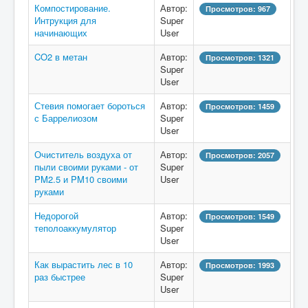
Компостирование.
Автор:
Просмотров: 967
Интрукция для
Super
начинающих
User
CO2 в метан
Автор:
Просмотров: 1321
Super
User
Стевия помогает бороться
Автор:
Просмотров: 1459
с Баррелиозом
Super
User
Очиститель воздуха от
Автор:
Просмотров: 2057
пыли своими руками - от
Super
PM2.5 и PM10 своими
User
руками
Недорогой
Автор:
Просмотров: 1549
теполоаккумулятор
Super
User
Как вырастить лес в 10
Автор:
Просмотров: 1993
раз быстрее
Super
User