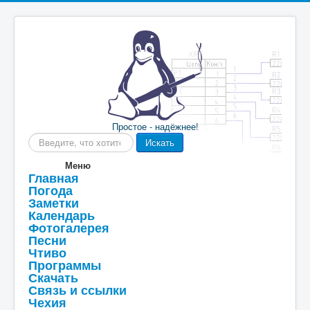
Простое - надёжнее!
Искать...
Искать
Меню
Главная
Погода
Заметки
Календарь
Фотогалерея
Песни
Чтиво
Программы
Скачать
Связь и ссылки
Чехия