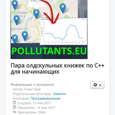
Пара олдскульных книжек по C++
для начинающих
Информация о материале
Автор:
Super User
Родительская категория:
Заметки
Категория:
Программирование
Создано: 12 мая 2017
Обновлено: 12 мая 2017
Просмотров: 2684