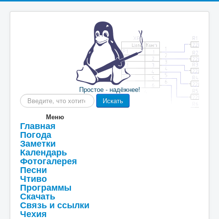
Простое - надёжнее!
Искать...
Искать
Меню
Главная
Погода
Заметки
Календарь
Фотогалерея
Песни
Чтиво
Программы
Скачать
Связь и ссылки
Чехия