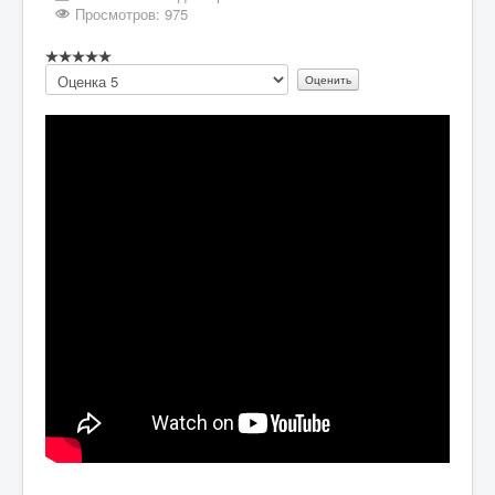
Просмотров: 975
Пожалуйста,
оцените