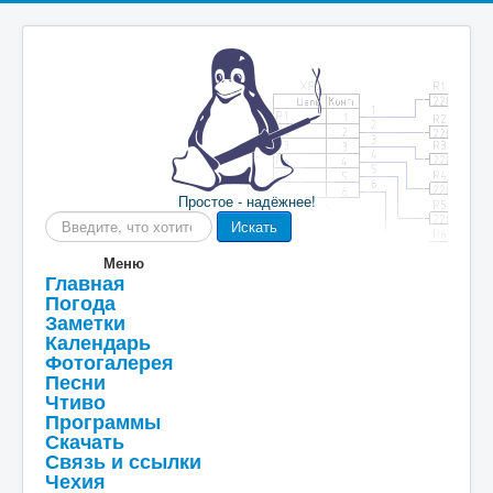
Простое - надёжнее!
Искать...
Искать
Меню
Главная
Погода
Заметки
Календарь
Фотогалерея
Песни
Чтиво
Программы
Скачать
Связь и ссылки
Чехия