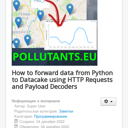
How to forward data from Python
to Datacake using HTTP Requests
and Payload Decoders
Информация о материале
Автор:
Super User
Родительская категория:
Заметки
Категория:
Программирование
Создано: 04 декабря 2022
Обновлено: 04 декабря 2022