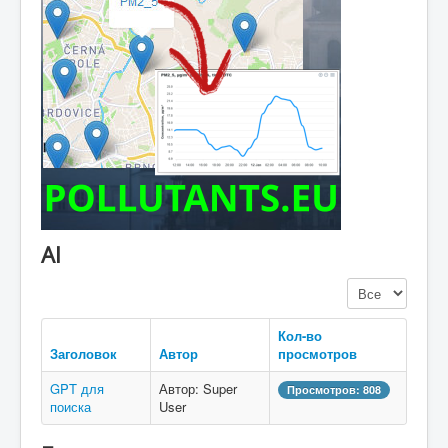
AI
Кол-во строк:
Кол-во
Заголовок
Автор
просмотров
GPT для
Автор: Super
Просмотров: 808
поиска
User