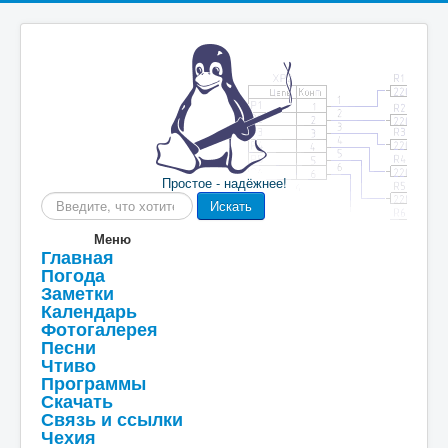
Простое - надёжнее!
Искать...
Искать
Меню
Главная
Погода
Заметки
Календарь
Фотогалерея
Песни
Чтиво
Программы
Скачать
Связь и ссылки
Чехия