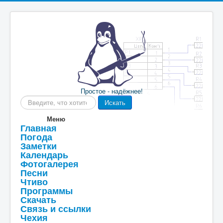
Простое - надёжнее!
Искать...
Искать
Меню
Главная
Погода
Заметки
Календарь
Фотогалерея
Песни
Чтиво
Программы
Скачать
Связь и ссылки
Чехия